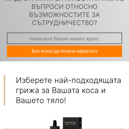
ВЪПРОСИ ОТНОСНО
ВЪЗМОЖНОСТИТЕ ЗА
СЪТРУДНИЧЕСТВО?
Бих искал да получа офертата
Изберете най-подходящата
грижа за Вашата коса и
Вашето тяло!