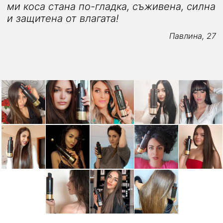
ми коса стана по-гладка, съживена, силна
и защитена от влагата!
3
Павлина, 27