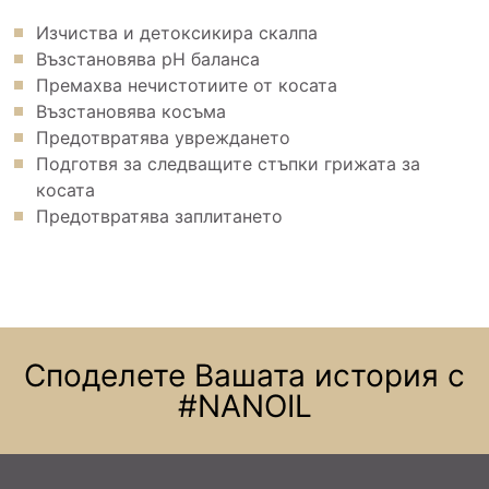
Изчиства и детоксикира скалпа
Възстановява pH баланса
Премахва нечистотиите от косата
Възстановява косъма
Предотвратява увреждането
Подготвя за следващите стъпки грижата за
косата
Предотвратява заплитането
Споделете Вашата история с
#NANOIL