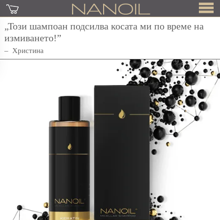
„Този шампоан подсилва косата ми по време на
измиването!”
Христина