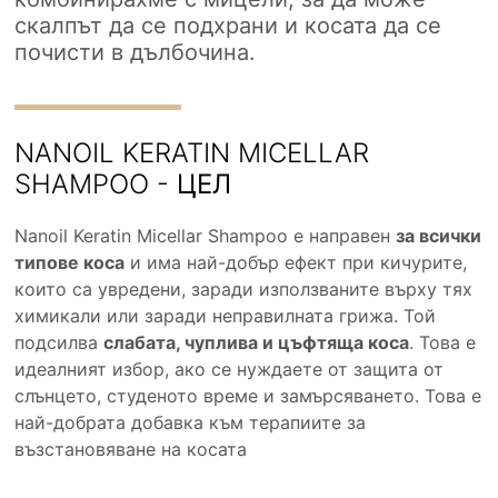
скалпът да се подхрани и косата да се
почисти в дълбочина.
NANOIL KERATIN MICELLAR
SHAMPOO -
ЦЕЛ
Nanoil Keratin Micellar Shampoo е направен
за всички
типове коса
и има най-добър ефект при кичурите,
които са увредени, заради използваните върху тях
химикали или заради неправилната грижа. Той
подсилва
слабата, чуплива и цъфтяща коса
. Това е
идеалният избор, ако се нуждаете от защита от
слънцето, студеното време и замърсяването. Това е
най-добрата добавка към терапиите за
възстановяване на косата