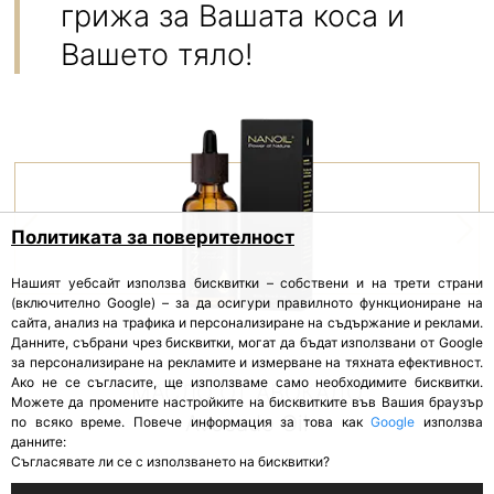
грижа за Вашата коса и
Вашето тяло!
Политиката за поверителност
Нашият уебсайт използва бисквитки – собствени и на трети страни
(включително Google) – за да осигури правилното функциониране на
сайта, анализ на трафика и персонализиране на съдържание и реклами.
Данните, събрани чрез бисквитки, могат да бъдат използвани от Google
за персонализиране на рекламите и измерване на тяхната ефективност.
Ако не се съгласите, ще използваме само необходимите бисквитки.
МАСЛО ОТ АВОКАДО
Можете да промените настройките на бисквитките във Вашия браузър
Avocado Oil
по всяко време. Повече информация за това как
Google
използва
данните:
Съгласявате ли се с използването на бисквитки?