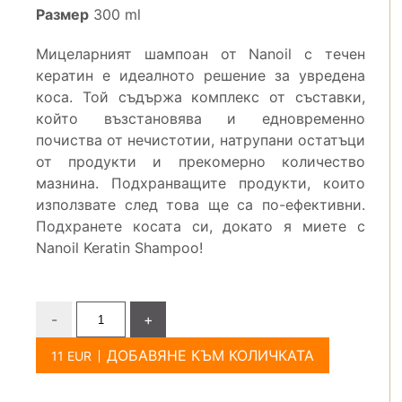
Размер
300 ml
Мицеларният шампоан от Nanoil с течен
кератин е идеалното решение за увредена
коса. Той съдържа комплекс от съставки,
който възстановява и едновременно
почиства от нечистотии, натрупани остатъци
от продукти и прекомерно количество
мазнина. Подхранващите продукти, които
използвате след това ще са по-ефективни.
Подхранете косата си, докато я миете с
Nanoil Keratin Shampoo!
-
+
ДОБАВЯНЕ КЪМ КОЛИЧКАТА