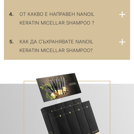
4.
ОТ КАКВО Е НАПРАВЕН NANOIL
KERATIN MICELLAR SHAMPOO ?
5.
КАК ДА СЪХРАНЯВАТЕ NANOIL
KERATIN MICELLAR SHAMPOO?