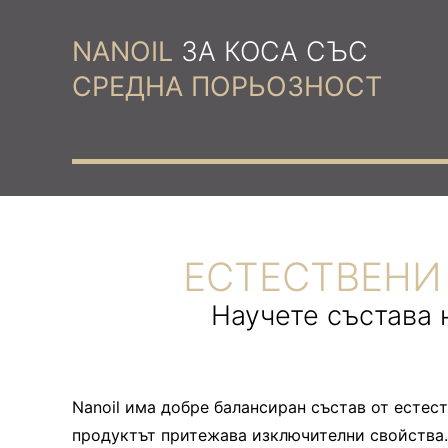
NANOIL
ЗА КОСА СЪС
СРЕДНА ПОРЬОЗНОСТ
ЕСТЕСТВЕНИ 
Научете състава 
Nanoil има добре балансиран състав от естес
продуктът притежава изключителни свойства. 