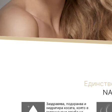
Единств
NA
Заздравява, подхранва и
хидратира косата, която е
склонна към загуба на