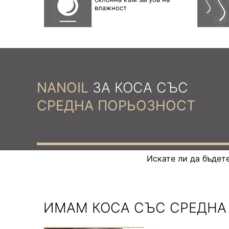
влажност
NANOIL
ЗА КОСА СЪС
СРЕДНА ПОРЬОЗНОСТ
Искате ли да бъдет
ИМАМ КОСА СЪС СРЕДНА 