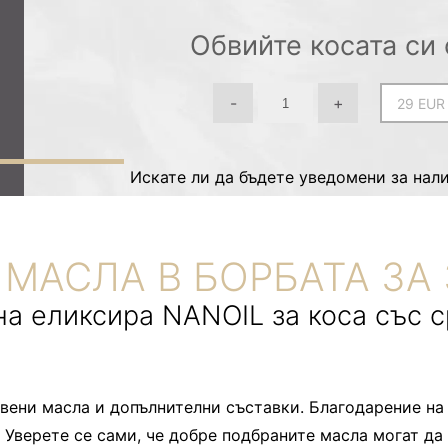
Обвийте косата си 
-
+
Искате ли да бъдете уведомени за нал
МАСЛА В БОРБАТА ЗА
на еликсира NANOIL за коса със 
твени масла и допълнителни съставки. Благодарение н
Уверете се сами, че добре подбраните масла могат да