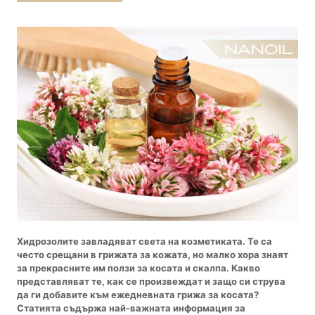
Хидрозолите завладяват света на козметиката. Те са
често срещани в грижата за кожата, но малко хора знаят
за прекрасните им ползи за косата и скалпа. Какво
представляват те, как се произвеждат и защо си струва
да ги добавите към ежедневната грижа за косата?
Статията съдържа най-важната информация за