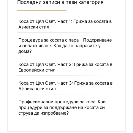
Последни записи в тази категория
Коса от Цял Свят. Част 1: Грижа за косата в
Азиатски стил
Процедура за косата с пара - Подхранване
и овлажняване. Как да го направите у
дома?
Коса от Цял Свят. Част 2: Грижа за косата в
Европейски стил
Коса от Цял Свят. Част 3: Грижа за косата в
Африкански стил
Професионални процедури за коса. Кои
процедури за поддържане на косата си
струва да изпробваме?