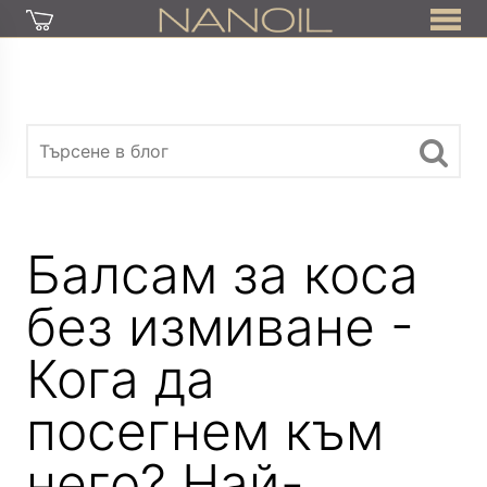
Балсам за коса
без измиване -
Кога да
посегнем към
него? Най-