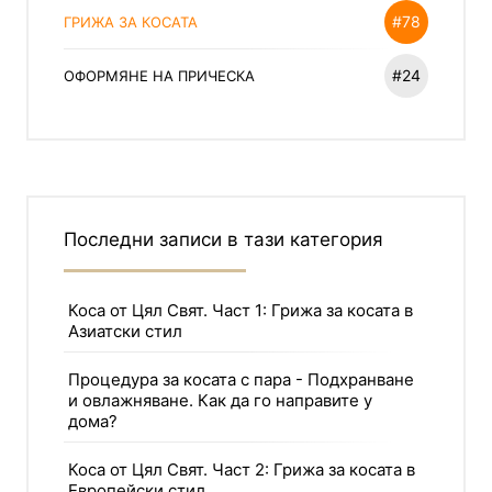
#78
ГРИЖА ЗА КОСАТА
#24
ОФОРМЯНЕ НА ПРИЧЕСКА
Последни записи в тази категория
Коса от Цял Свят. Част 1: Грижа за косата в
Азиатски стил
Процедура за косата с пара - Подхранване
и овлажняване. Как да го направите у
дома?
Коса от Цял Свят. Част 2: Грижа за косата в
Европейски стил