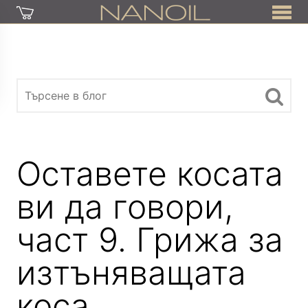
Оставете косата
ви да говори,
част 9. Грижа за
изтъняващата
коса