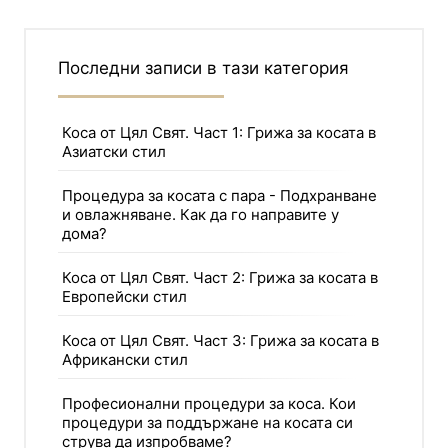
Последни записи в тази категория
Коса от Цял Свят. Част 1: Грижа за косата в
Азиатски стил
Процедура за косата с пара - Подхранване
и овлажняване. Как да го направите у
дома?
Коса от Цял Свят. Част 2: Грижа за косата в
Европейски стил
Коса от Цял Свят. Част 3: Грижа за косата в
Африкански стил
Професионални процедури за коса. Кои
процедури за поддържане на косата си
струва да изпробваме?